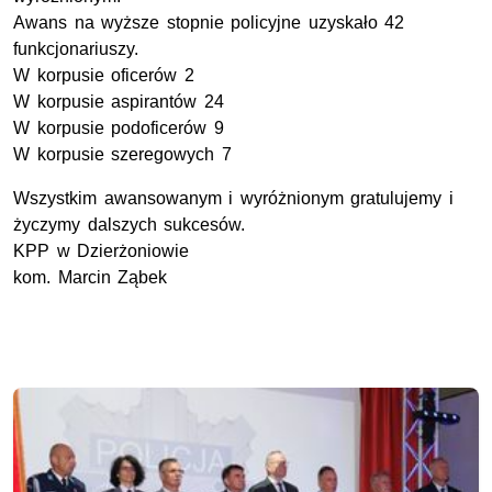
Awans na wyższe stopnie policyjne uzyskało 42
funkcjonariuszy.
W korpusie oficerów 2
W korpusie aspirantów 24
W korpusie podoficerów 9
W korpusie szeregowych 7
Wszystkim awansowanym i wyróżnionym gratulujemy i
życzymy dalszych sukcesów.
KPP w Dzierżoniowie
kom. Marcin Ząbek