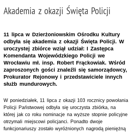
Akademia z okazji Święta Policji
11 lipca w Dzierżoniowskim Ośrodku Kultury
odbyła się akademia z okazji Święta Policji. W
uroczystej zbiórce wziął udział: I Zastępca
Komendanta Wojewódzkiego Policji we
Wrocławiu mł. insp. Robert Frąckowiak. Wśród
zaproszonych gości znaleźli się samorządowcy,
Prokurator Rejonowy i przedstawiciele innych
służb mundurowych.
W poniedziałek, 11 lipca z okazji 103 rocznicy powołania
Policji Państwowej odbyła się uroczysta zbiórka, na
której jak co roku nominacje na wyższe stopnie policyjne
otrzymali miejscowi policjanci. Ponadto dwoje
funkcjonariuszy zostało wyróżnionych nagrodą pieniężną