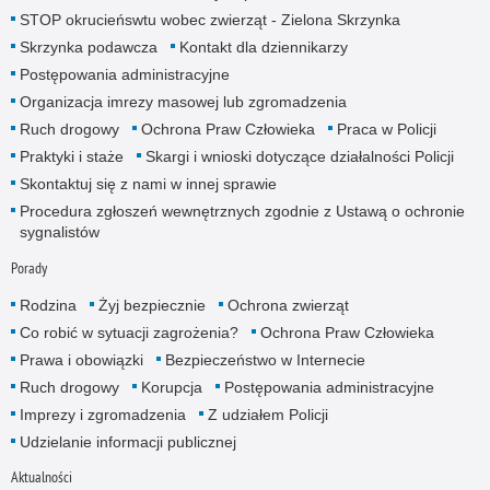
STOP okrucieńswtu wobec zwierząt - Zielona Skrzynka
Skrzynka podawcza
Kontakt dla dziennikarzy
Postępowania administracyjne
Organizacja imrezy masowej lub zgromadzenia
Ruch drogowy
Ochrona Praw Człowieka
Praca w Policji
Praktyki i staże
Skargi i wnioski dotyczące działalności Policji
Skontaktuj się z nami w innej sprawie
Procedura zgłoszeń wewnętrznych zgodnie z Ustawą o ochronie
sygnalistów
Porady
Rodzina
Żyj bezpiecznie
Ochrona zwierząt
Co robić w sytuacji zagrożenia?
Ochrona Praw Człowieka
Prawa i obowiązki
Bezpieczeństwo w Internecie
Ruch drogowy
Korupcja
Postępowania administracyjne
Imprezy i zgromadzenia
Z udziałem Policji
Udzielanie informacji publicznej
Aktualności