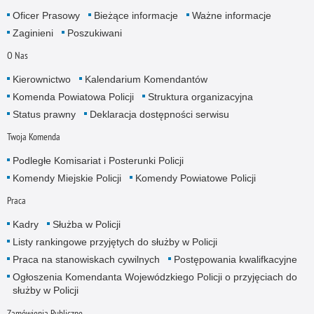
Oficer Prasowy
Bieżące informacje
Ważne informacje
Zaginieni
Poszukiwani
O Nas
Kierownictwo
Kalendarium Komendantów
Komenda Powiatowa Policji
Struktura organizacyjna
Status prawny
Deklaracja dostępności serwisu
Twoja Komenda
Podległe Komisariat i Posterunki Policji
Komendy Miejskie Policji
Komendy Powiatowe Policji
Praca
Kadry
Służba w Policji
Listy rankingowe przyjętych do służby w Policji
Praca na stanowiskach cywilnych
Postępowania kwalifkacyjne
Ogłoszenia Komendanta Wojewódzkiego Policji o przyjęciach do
służby w Policji
Zamówienia Publiczne