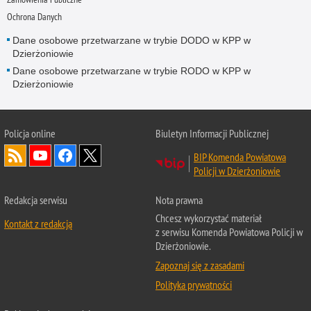
Ochrona Danych
Dane osobowe przetwarzane w trybie DODO w KPP w
Dzierżoniowie
Dane osobowe przetwarzane w trybie RODO w KPP w
Dzierżoniowie
Policja
online
Biuletyn Informacji Publicznej
BIP Komenda Powiatowa
Policji w Dzierżoniowie
Redakcja serwisu
Nota prawna
Chcesz wykorzystać materiał
Kontakt z redakcją
z serwisu Komenda Powiatowa Policji w
Dzierżoniowie.
Zapoznaj się z zasadami
Polityka prywatności